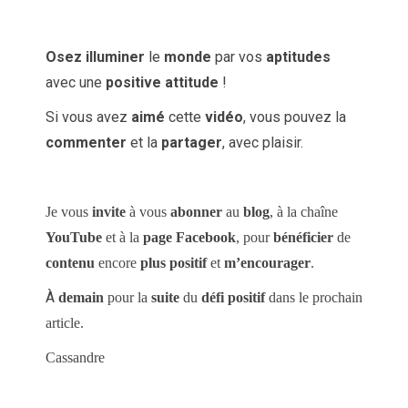
Osez
illuminer
le
monde
par vos
aptitudes
avec une
positive attitude
!
Si vous avez
aimé
cette
vidéo
, vous pouvez la
commenter
et la
partager
, avec plaisir.
Je vous
invite
à vous
abonner
au
blog
, à la chaîne
YouTube
et à la
page Facebook
, pour
bénéficier
de
contenu
encore
plus positif
et
m’encourager
.
À
demain
pour la
suite
du
défi positif
dans le prochain
article.
Cassandre