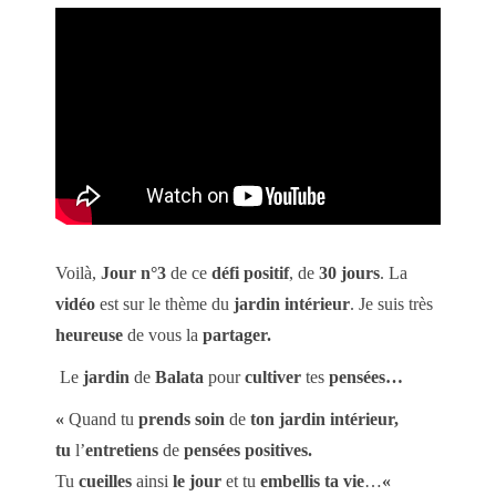
Voilà,
Jour n°3
de ce
défi positif
, de
30 jours
. La
vidéo
est sur le thème du
jardin intérieur
. Je suis très
heureuse
de vous la
partager.
Le
jardin
de
Balata
pour
cultiver
tes
pensées…
«
Quand tu
prends soin
de
ton jardin intérieur,
tu
l’
entretiens
de
pensées positives.
Tu
cueilles
ainsi
le jour
et tu
embellis ta vie
…
«