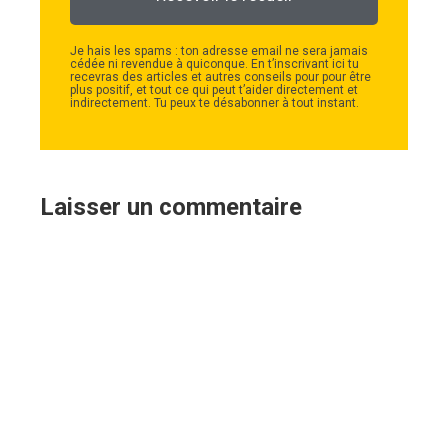
Je hais les spams : ton adresse email ne sera jamais
cédée ni revendue à quiconque.
En t’inscrivant ici tu
recevras des articles et autres conseils pour pour être
plus positif, et tout ce qui peut t’aider directement et
indirectement. Tu peux te désabonner à tout instant.
Laisser un commentaire